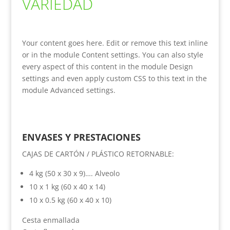
VARIEDAD
Your content goes here. Edit or remove this text inline
or in the module Content settings. You can also style
every aspect of this content in the module Design
settings and even apply custom CSS to this text in the
module Advanced settings.
ENVASES Y PRESTACIONES
CAJAS DE CARTÓN / PLÁSTICO RETORNABLE:
4 kg (50 x 30 x 9)…. Alveolo
10 x 1 kg (60 x 40 x 14)
10 x 0.5 kg (60 x 40 x 10)
Cesta enmallada